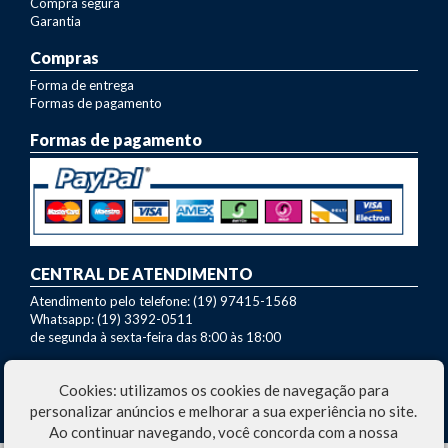
Compra segura
Garantia
Compras
Forma de entrega
Formas de pagamento
Formas de pagamento
CENTRAL DE ATENDIMENTO
Atendimento pelo telefone: (19) 97415-1568
Whatsapp: (19) 3392-0511
de segunda à sexta-feira das 8:00 às 18:00
Dúvidas sobre nossos produtos?
Cookies: utilizamos os cookies de navegação para
Entre em contato com nosso SAC:
marcio@fazo.com.br
personalizar anúncios e melhorar a sua experiência no site.
Ao continuar navegando, você concorda com a nossa