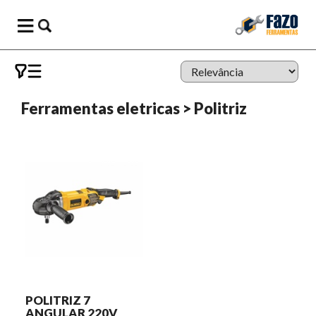
Ferramentas eletricas
>
Politriz
POLITRIZ 7
ANGULAR 220V