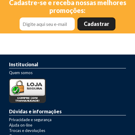
Cadastre-se e receba nossas melhores
promoções:
Institucional
Quem somos
Dúvidas e informações
Privacidade e segurança
Ajuda on-line
Trocas e devoluções