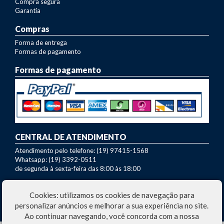
Compra segura
Garantia
Compras
Forma de entrega
Formas de pagamento
Formas de pagamento
CENTRAL DE ATENDIMENTO
Atendimento pelo telefone: (19) 97415-1568
Whatsapp: (19) 3392-0511
de segunda à sexta-feira das 8:00 às 18:00
Dúvidas sobre nossos produtos?
Cookies: utilizamos os cookies de navegação para
Entre em contato com nosso SAC:
marcio@fazo.com.br
personalizar anúncios e melhorar a sua experiência no site.
Ao continuar navegando, você concorda com a nossa