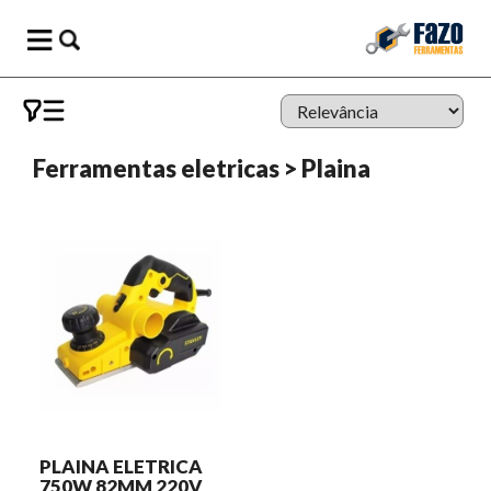
Ferramentas eletricas
>
Plaina
PLAINA ELETRICA
750W 82MM 220V