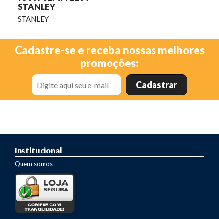
STANLEY
STANLEY
Cadastre-se e receba nossas melhores
promoções:
Institucional
Quem somos