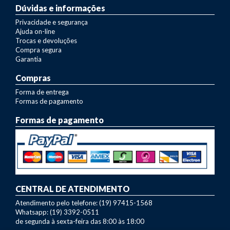
Dúvidas e informações
Privacidade e segurança
Ajuda on-line
Trocas e devoluções
Compra segura
Garantia
Compras
Forma de entrega
Formas de pagamento
Formas de pagamento
CENTRAL DE ATENDIMENTO
Atendimento pelo telefone: (19) 97415-1568
Whatsapp: (19) 3392-0511
de segunda à sexta-feira das 8:00 às 18:00