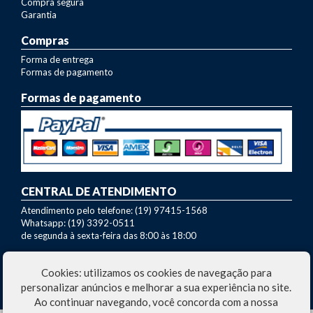
Compra segura
Garantia
Compras
Forma de entrega
Formas de pagamento
Formas de pagamento
CENTRAL DE ATENDIMENTO
Atendimento pelo telefone: (19) 97415-1568
Whatsapp: (19) 3392-0511
de segunda à sexta-feira das 8:00 às 18:00
Dúvidas sobre nossos produtos?
Cookies: utilizamos os cookies de navegação para
Entre em contato com nosso SAC:
marcio@fazo.com.br
personalizar anúncios e melhorar a sua experiência no site.
Ao continuar navegando, você concorda com a nossa