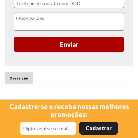
Enviar
Descrição
Cadastre-se e receba nossas melhores
promoções: