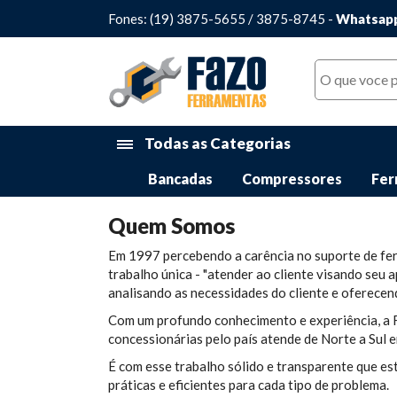
Fones: (19) 3875-5655 / 3875-8745 -
Whatsapp
Todas as Categorias
Bancadas
Compressores
Fer
Quem Somos
Em 1997 percebendo a carência no suporte de fer
trabalho única - "atender ao cliente visando se
analisando as necessidades do cliente e oferecend
Com um profundo conhecimento e experiência, a F
concessionárias pelo país atende de Norte a Sul e
É com esse trabalho sólido e transparente que e
práticas e eficientes para cada tipo de problema.