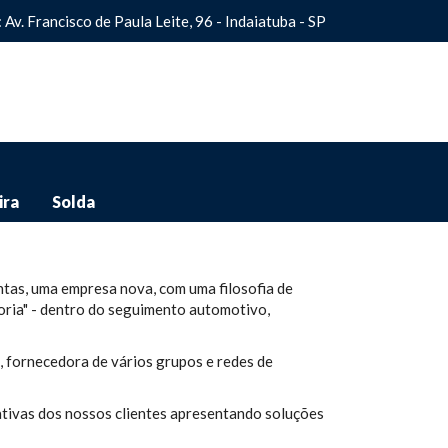
: Av. Francisco de Paula Leite, 96 - Indaiatuba - SP
ira
Solda
tas, uma empresa nova, com uma filosofia de
oria" - dentro do seguimento automotivo,
 fornecedora de vários grupos e redes de
ativas dos nossos clientes apresentando soluções