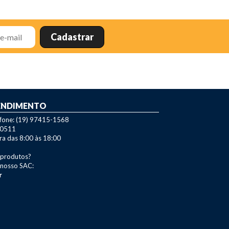
ENDIMENTO
efone: (19) 97415-1568
-0511
ra das 8:00 às 18:00
 produtos?
 nosso SAC:
r