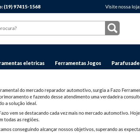
: (19) 97415-1568
Visite nossa loja
ramentas eletricas
Ferramentas Jogos
Parafusade
ramental do mercado reparador automotivo, surgia a Fazo Ferramen
u aprimoramento e fazendo desse atendimento uma verdadeira consult
o a solução ideal.
azo vem se destacando cada vez mais no mercado automotivo. Hoje,
m todas as regiões.
stamos conseguindo alcançar nossos objetivos, superando as expect