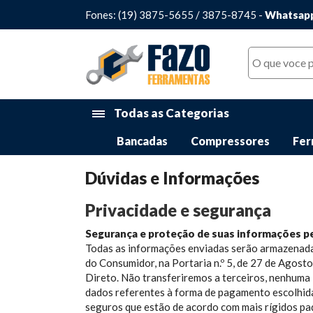
Fones: (19) 3875-5655 / 3875-8745 -
Whatsapp
Todas as Categorias
Bancadas
Compressores
Fer
Dúvidas e Informações
Privacidade e segurança
Segurança e proteção de suas informações p
Todas as informações enviadas serão armazenadas
do Consumidor, na Portaria n.º 5, de 27 de Agos
Direto. Não transferiremos a terceiros, nenhuma
dados referentes à forma de pagamento escolhida
seguros que estão de acordo com mais rígidos pa