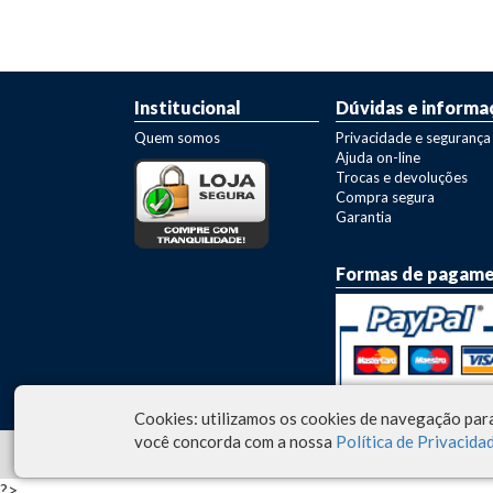
Institucional
Dúvidas e informa
Quem somos
Privacidade e segurança
Ajuda on-line
Trocas e devoluções
Compra segura
Garantia
Formas de pagam
Cookies: utilizamos os cookies de navegação para
você concorda com a nossa
Política de Privacidad
© 2026 - Fazo Ferramentas
?>