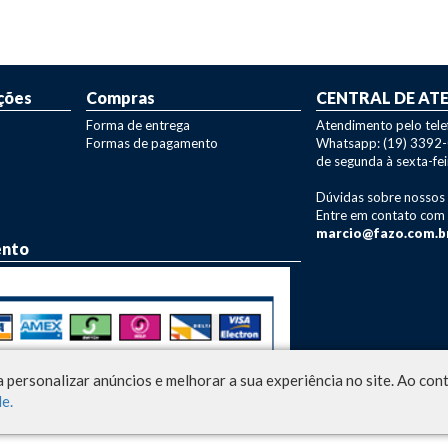
ções
Compras
CENTRAL DE AT
Forma de entrega
Atendimento pelo tel
Formas de pagamento
Whatsapp: (19) 3392
de segunda à sexta-fei
Dúvidas sobre nossos
Entre em contato com
marcio@fazo.com.b
ento
 personalizar anúncios e melhorar a sua experiência no site. Ao co
e.