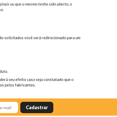
ginais ou que o mesmo tenha sido aberto, o
us.
ão solicitados você será redirecionado para um
duto.
derá seu efeito caso seja constatado que o
os pelos fabricantes.