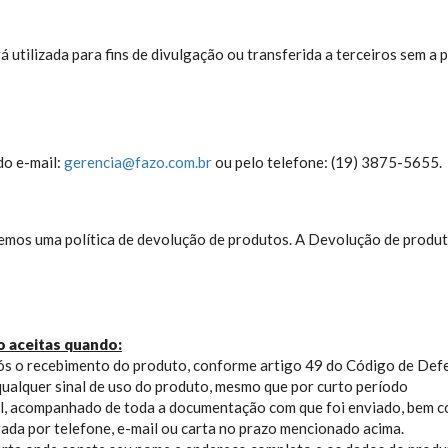
utilizada para fins de divulgação ou transferida a terceiros sem a p
do e-mail:
gerencia@fazo.com.br
ou pelo telefone: (19) 3875-5655.
temos uma política de devolução de produtos. A Devolução de produt
o aceitas quando:
após o recebimento do produto, conforme artigo 49 do Código de Def
alquer sinal de uso do produto, mesmo que por curto período
, acompanhado de toda a documentação com que foi enviado, bem com
ada por telefone, e-mail ou carta no prazo mencionado acima.