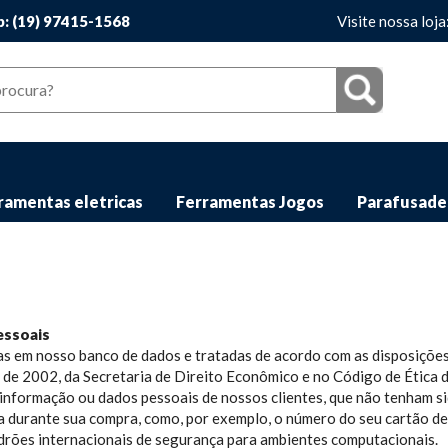
: (19) 97415-1568
Visite nossa loja
ramentas eletricas
Ferramentas Jogos
Parafusade
essoais
 em nosso banco de dados e tratadas de acordo com as disposições 
to de 2002, da Secretaria de Direito Econômico e no Código de Étic
 informação ou dados pessoais de nossos clientes, que não tenham
 durante sua compra, como, por exemplo, o número do seu cartão de 
drões internacionais de segurança para ambientes computacionais.