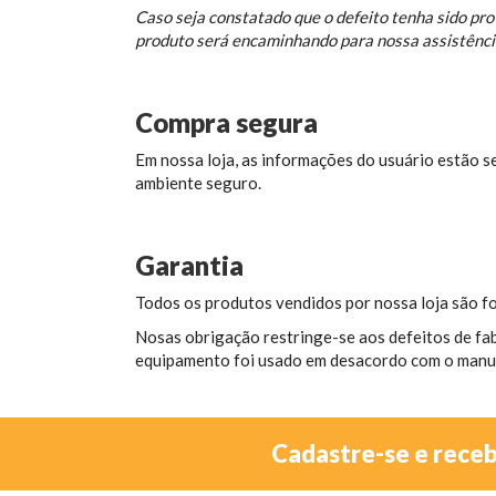
Caso seja constatado que o defeito tenha sido pro
produto será encaminhando para nossa assistência 
Compra segura
Em nossa loja, as informações do usuário estão s
ambiente seguro.
Garantia
Todos os produtos vendidos por nossa loja são fo
Nosas obrigação restringe-se aos defeitos de fa
equipamento foi usado em desacordo com o manual 
Cadastre-se e rece