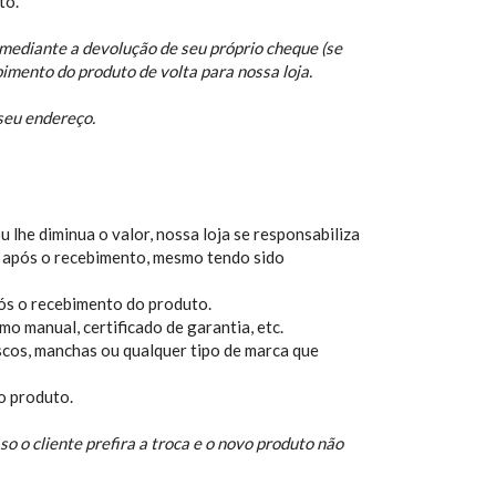
to.
mediante a devolução de seu próprio cheque (se
bimento do produto de volta para nossa loja.
seu endereço.
lhe diminua o valor, nossa loja se responsabiliza
 após o recebimento, mesmo tendo sido
pós o recebimento do produto.
 manual, certificado de garantia, etc.
scos, manchas ou qualquer tipo de marca que
o produto.
o o cliente prefira a troca e o novo produto não