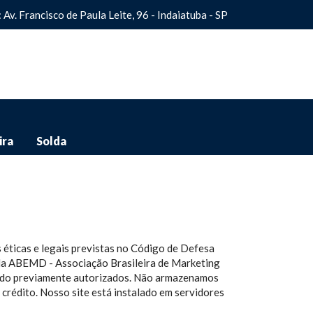
: Av. Francisco de Paula Leite, 96 - Indaiatuba - SP
ira
Solda
éticas e legais previstas no Código de Defesa
a da ABEMD - Associação Brasileira de Marketing
 sido previamente autorizados. Não armazenamos
crédito. Nosso site está instalado em servidores