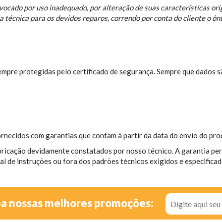
vocado por uso inadequado, por alteração de suas características ori
técnica para os devidos reparos, correndo por conta do cliente o ôn
empre protegidas pelo certificado de segurança. Sempre que dados s
rnecidos com garantias que contam à partir da data do envio do pro
bricação devidamente constatados por nosso técnico. A garantia per
de instruções ou fora dos padrões técnicos exigidos e especificad
ba nossas melhores promoções: