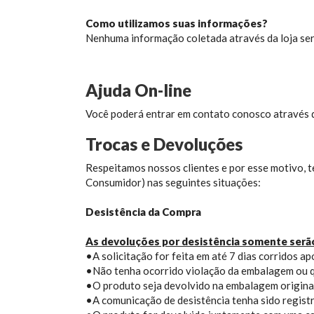
Como utilizamos suas informações?
Nenhuma informação coletada através da loja será 
Ajuda On-line
Você poderá entrar em contato conosco através 
Trocas e Devoluções
Respeitamos nossos clientes e por esse motivo, 
Consumidor) nas seguintes situações:
Desistência da Compra
As devoluções por desistência somente serã
•A solicitação for feita em até 7 dias corridos 
•Não tenha ocorrido violação da embalagem ou qu
•O produto seja devolvido na embalagem original
•A comunicação de desistência tenha sido registr