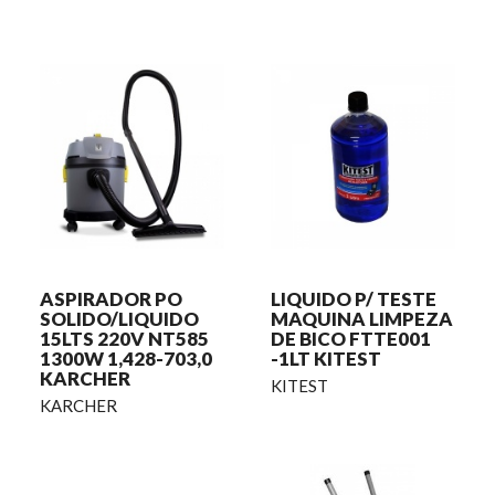
ASPIRADOR PO
LIQUIDO P/ TESTE
SOLIDO/LIQUIDO
MAQUINA LIMPEZA
15LTS 220V NT585
DE BICO FTTE001
1300W 1,428-703,0
-1LT KITEST
KARCHER
KITEST
KARCHER