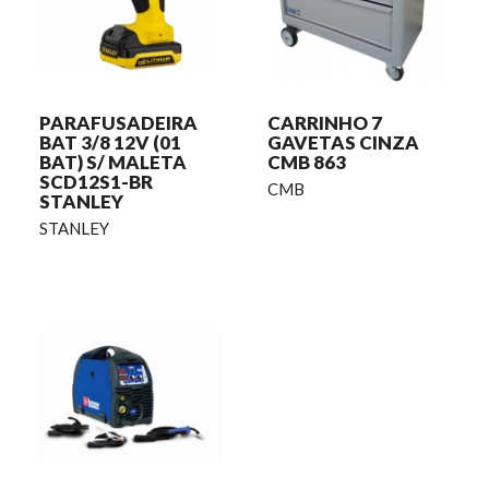
PARAFUSADEIRA
CARRINHO 7
BAT 3/8 12V (01
GAVETAS CINZA
BAT) S/ MALETA
CMB 863
SCD12S1-BR
CMB
STANLEY
STANLEY