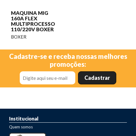
MAQUINA MIG
160A FLEX
MULTIPROCESSO
110/220V BOXER
BOXER
Cadastre-se e receba nossas melhores
promoções:
Institucional
Quem somos