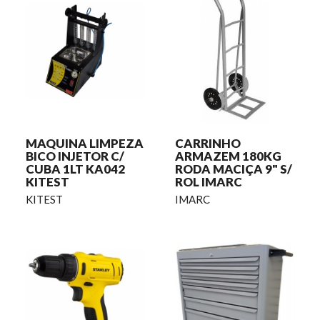
MAQUINA LIMPEZA
CARRINHO
BICO INJETOR C/
ARMAZEM 180KG
CUBA 1LT KA042
RODA MACIÇA 9" S/
KITEST
ROL IMARC
KITEST
IMARC